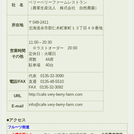
ベリーベリーファームレストラン
社 名
（農業生産法人 株式会社 自然農園）
〒048-2411
所在地
北海道余市郡仁木町東町１３丁目４９番地
11:00～20:30
※ラストオーダー 20:00
営業時間
定休日：火曜日
その他
席数 44席
駐車場 40台
代表 0135-32-3090
電話/FAX
直通 0135-48-5510
FAX 0135-32-3092
http://cafe.very-berry-farm.com
URL
info@cafe.very-berry-farm.com
E-mail
■アクセス
フルーツ街道